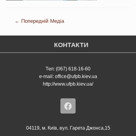
←
Попередній Медіа
КОНТАКТИ
Тел: (067) 618-16-60
e-mail: office@ufpb.kiev.ua
http://www.ufpb.kiev.ua/
04119, м. Київ, вул. Гарета Джонса,15