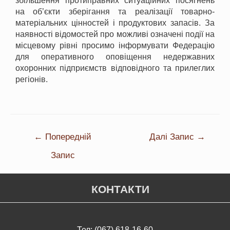
збільшення протиправних ситуаційних посягнень
на об’єкти зберігання та реалізації товарно-
матеріальних цінностей і продуктових запасів. За
наявності відомостей про можливі означені події на
місцевому рівні просимо інформувати Федерацію
для оперативного оповіщення недержавних
охоронних підприємств відповідного та прилеглих
регіонів.
←
Попередній
Далі Запис
→
Запис
КОНТАКТИ
Тел: (067) 618-16-60