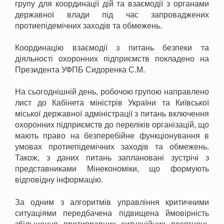
групу для координації дій та взаємодії з органами
державної влади під час запроваджених
протиепідемічних заходів та обмежень.
Координацію взаємодії з питань безпеки та
діяльності охоронних підприємств покладено на
Президента УФПБ Сидоренка С.М.
На сьогоднішній день, робочою групою направлено
лист до Кабінета міністрів України та Київської
міської державної адміністрації з питань включення
охоронних підприємств до переліків організацій, що
мають право на безперебійне функціонування в
умовах протиепідемічних заходів та обмежень.
Також, з даних питань заплановані зустрічі з
представниками Мінекономіки, що формують
відповідну інформацію.
За одним з алгоритмів управління критичними
ситуаціями передбачена підвищена ймовірність