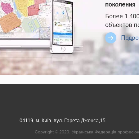
04119, м. Київ, вул. Гарета Джонса,15
Copyright © 2020. Українська Федерація професіон