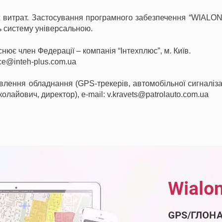
витрат. Застосування програмного забезпечення “WIALON
ть систему універсальною.
снює член Федерації – компанія “Інтехплюс”, м. Київ.
fice@inteh-plus.com.ua
лення обладнання (GPS-трекерів, автомобільної сигналізаці
олайович, директор), e-mail: v.kravets@patrolauto.com.ua