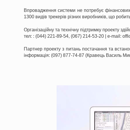
Впровадження системи не потребує фінансових 
1300 видів трекерів різних виробників, що роби
Організаційну та технічну підтримку проекту здій
тел: : (044) 221-89-54, (067) 214-53-20 | e-mail: of
Партнер проекту з питань постачання та встанов
інформація: (097) 877-74-87 (Кравець Василь Мик