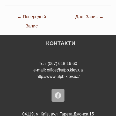
←
Попередній
Далі Запис
→
Запис
КОНТАКТИ
Тел: (067) 618-16-60
e-mail: office@ufpb.kiev.ua
http://www.ufpb.kiev.ua/
04119, м. Київ, вул. Гарета Джонса,15