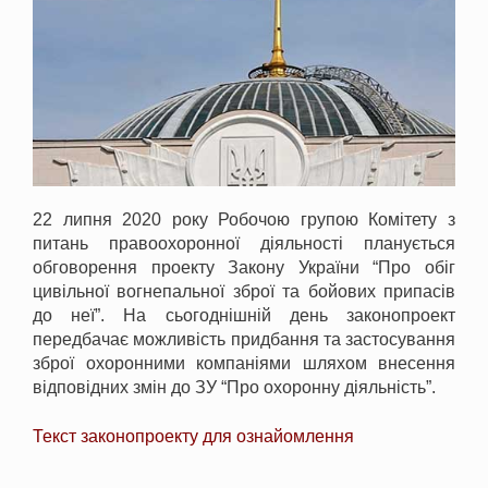
22 липня 2020 року Робочою групою Комітету з
питань правоохоронної діяльності планується
обговорення проекту Закону України “Про обіг
цивільної вогнепальної зброї та бойових припасів
до неї”. На сьогоднішній день законопроект
передбачає можливість придбання та застосування
зброї охоронними компаніями шляхом внесення
відповідних змін до ЗУ “Про охоронну діяльність”.
Текст законопроекту для ознайомлення