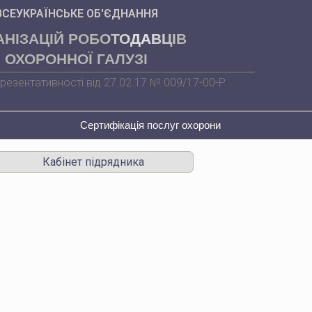
ВСЕУКРАЇНСЬКЕ ОБ'ЄДНАННЯ
АНІЗАЦІЙ РОБОТОДАВЦІВ
ОХОРОННОЇ ГАЛУЗІ
резентативності від 27.02.17 № 009/17-00-Р
Сертифікація послуг охорони
Кабінет підрядника