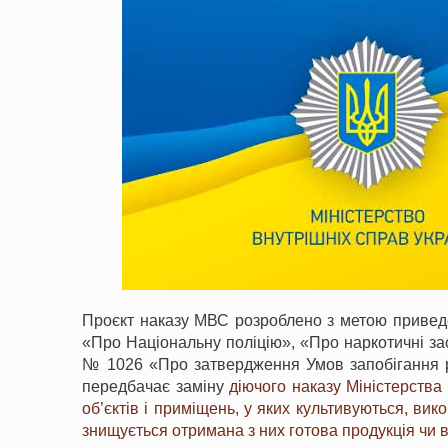
Проєкт наказу МВС розроблено з метою приведен
«Про Національну поліцію», «Про наркотичні зас
№ 1026 «Про затвердження Умов запобігання ро
передбачає заміну
діючого наказу Міністерства
об’єктів і приміщень, у яких культивуються, ви
знищується отримана з них готова продукція чи в