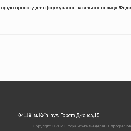
 щодо проекту для формування загальної позиції Феде
04119, м. Київ, вул. Гарета Джонса,15
Copyright © 2020. Українська Федерація професіон