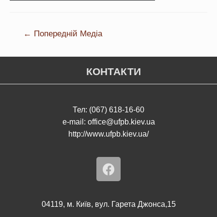
←
Попередній Медіа
КОНТАКТИ
Тел: (067) 618-16-60
e-mail: office@ufpb.kiev.ua
http://www.ufpb.kiev.ua/
04119, м. Київ, вул. Гарета Джонса,15