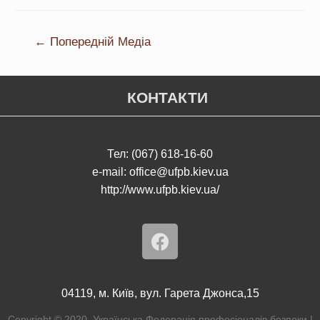
←
Попередній Медіа
КОНТАКТИ
Тел: (067) 618-16-60
e-mail: office@ufpb.kiev.ua
http://www.ufpb.kiev.ua/
04119, м. Київ, вул. Гарета Джонса,15
Copyright © 2020. Українська Федерація професіоналів безпеки |