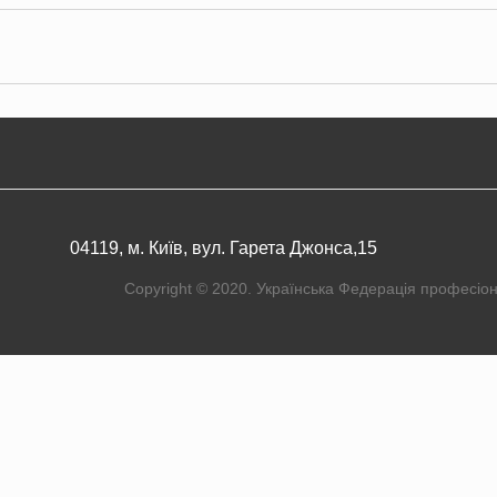
04119, м. Київ, вул. Гарета Джонса,15
Copyright © 2020. Українська Федерація професіон