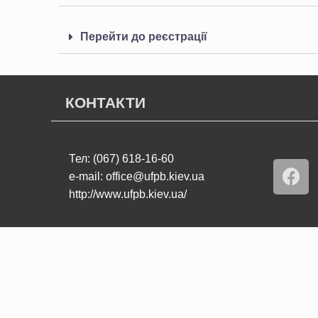
Перейти до реєстрації
КОНТАКТИ
Тел: (067) 618-16-60
e-mail: office@ufpb.kiev.ua
http://www.ufpb.kiev.ua/