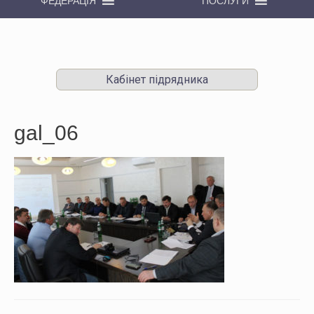
ФЕДЕРАЦІЯ
ПОСЛУГИ
Кабінет підрядника
gal_06