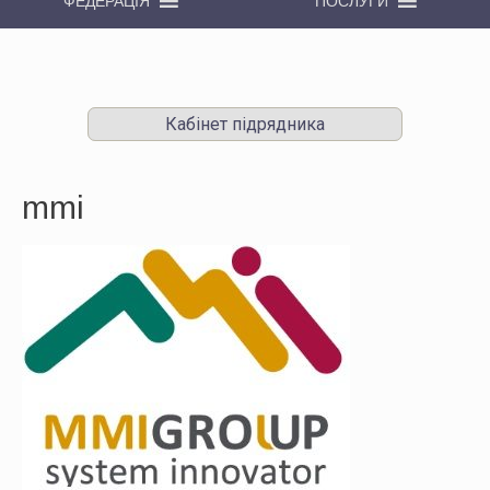
ФЕДЕРАЦІЯ
ПОСЛУГИ
Кабінет підрядника
mmi